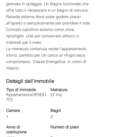
giornata in spiaggia. Un Bagno funzionale che
offre tutto il necessario e un bagno di servizio.
Resede esterna dove poter godere pranzi
all'aperto o semplicemente per prendere il sole.
Comodo casottino esterno come zona
ripostiglio, utile per conservare attrezzi o
materiali per il mare.
La metratura contenuta rende l'appartamento
intimo, perfetto per chi cerca un rifugio seza
compromessi. Classe Energetica: in corso di
rilascio.
Dettagli dell'immobile
Tipo di immobile
Metratura
Appartamento(VENDU
57 mq
TO)
Camere
Bagni
1
2
Anno di
Numero di piani
costruzione