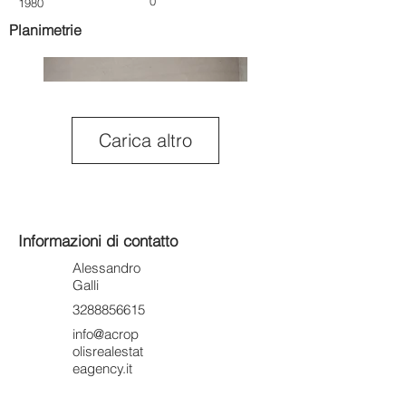
0
1980
Planimetrie
Carica altro
Informazioni di contatto
Alessandro
Galli
3288856615
info@acrop
olisrealestat
eagency.it